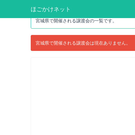
譲渡会検索
ほごかけネット
宮城県で開催される譲渡会の一覧です。
宮城県で開催される譲渡会は現在ありません。