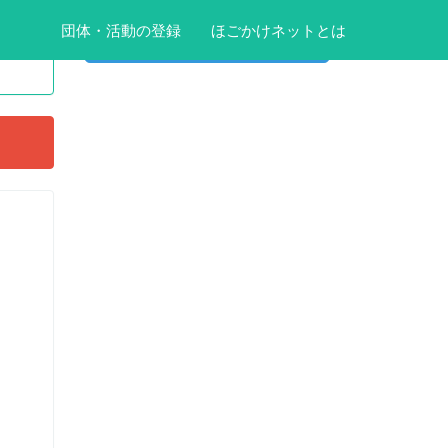
団体・活動の登録
団体・活動の登録
ほごかけネットとは