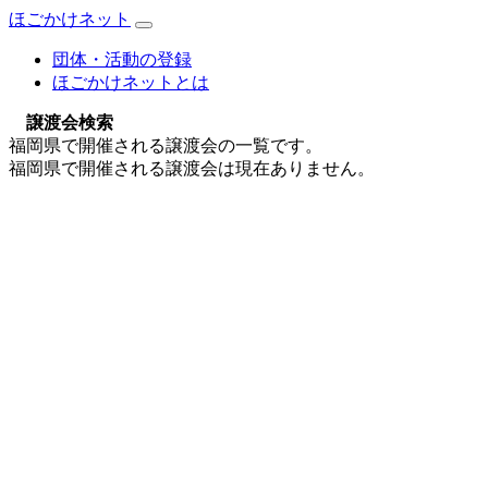
ほごかけネット
団体・活動の登録
ほごかけネットとは
譲渡会検索
福岡県で開催される譲渡会の一覧です。
福岡県で開催される譲渡会は現在ありません。